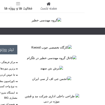
صفحه نخست
فعالیت ها و پروژه ها
تیتر روزن
مرکز فرهنگی ش
برترین موزه‌ها
جا خوش کردن آ
دکوراسیون مغاز
به نوع واحد کسب
معماری BIG
شیوه ای نوین 