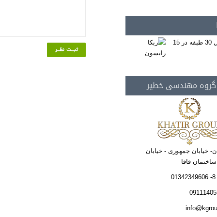
 گروه مهندسی خطیر
ن- خیابان جمهوری - خیابان