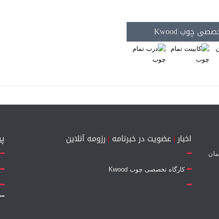
صی چوب Kwood
اخبار
|
عضویت در خبرنامه
|
رزومه آنلاین
پی
 جمهوری 14 - ساختمان
کارگاه تخصصی چوب Kwood