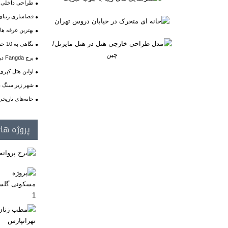
طراحی داخلی و 
فضاسازی زیبای 
بهترین غرفه ها
نگاهی به 10 حمام تاریخی ایران
برج Fangda در چین
اولین هتل کپری
شهر زیر سنگ در
خانه‌های تاریخی ت
پروژه ها