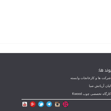
وند ها:
شرکت ها و کارخانجات وابسته
لیان آریاتش صبا
کارگاه تخصصی چوب Kwood