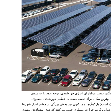
نگتن پست هواداران انرژی خورشیدی، توجه خود را به سقف
وان بهترین مکان برای نصب صفحات عظیم خورشیدی معطوف
درک است; پارکینگ‌ها هم اکنون نیز بخش بزرگی از چشم انداز شهرها
 هوایی گرم، حرارت بسیاری جذب می‌کنند که هیچ استفاده‌ی مفیدی