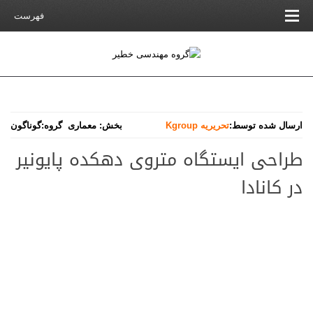
فهرست
ارسال شده توسط:
تحریریه Kgroup
بخش:
معماری
گروه:
گوناگون
طراحی ایستگاه متروی دهکده پایونیر
در کانادا