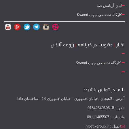
لیان آریاتش صبا
کارگاه تخصصی چوب Kwood
اخبار
|
عضویت در خبرنامه
|
رزومه آنلاین
کارگاه تخصصی چوب Kwood
با ما در تماس باشید:
آدرس : لاهیجان- خیابان جمهوری - خیابان جمهوری 14 - ساختمان فافا
تلفن : 8- 01342349606
واتساپ : 09111405567
ایمیل : info@kgroup.ir