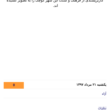
کاربرپسندی از فرهنگ و سنت این شهر کوچک را به تصویر کشیده
اند
.
یکشنبه ۲۱ مرداد ۱۳۹۷
0
آراء
نظرات