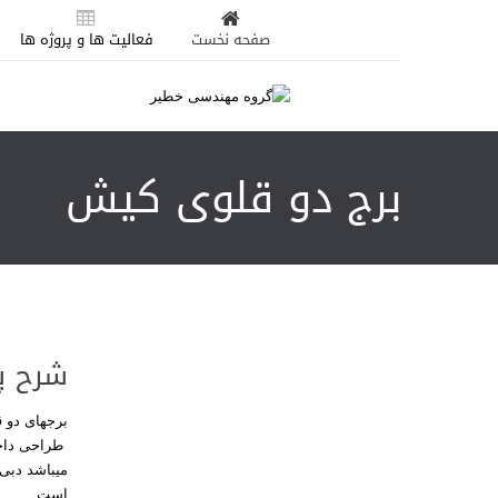
صفحه نخست
فعالیت ها و پروژه ها
برج دو قلوی کیش
شرح پ
برجهای دو قلو
طراحی داخلی و نظ
میباشد دبی
است.