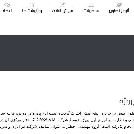
آلبوم تصاویر
محصولات
فروش املاک
روزنوشت ها
اعضاء
روژه
ی کیش در جزیره زیبای کیش احداث گردیده است این پروژه در دو برج قرینه ساخته شده که هرکدام دو بال
ارت بر اجرای این پروژه توسط شرکت CASA MIA که دفتر مرکزی آن در شهر
 انجام پذیرفته است، گروه مهندسی خطیر به عنوان نماینده شرکت در ایران و سر