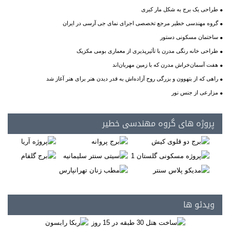
طراحی یک برج به شکل مار کبری
گروه مهندسی خطیر مرجع تخصصی اجرای نمای جی آرسی در ایران
ساختمان مسکونی دستور
طراحی خانه رنگی مدرن با تأثیرپذیری از معماری بومی مکزیک
هفت آسمان‌خراش مدرن که با زمین مهربان‌اند
راهی که از بتهوون و بزرگی روح آزاده‌اش به قدر دیدن هنر برای هنر آغاز شد
مزارعی از جنس نور
پروژه های گروه مهندسی خطیر
ویدئو ها