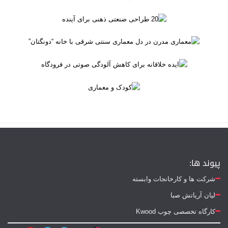
پیوند ها:
شرکت ها و کارخانجات وابسته
لیان آریاتش صبا
کارگاه تخصصی چوب Kwood