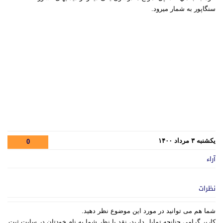
سنگاپور به شمار میرود
.
یکشنبه ۳ مرداد ۱۴۰۰
0
آراء
نظرات
شما هم می توانید در مورد این موضوع نظر دهید.
کاربر گرامی چنانچه تمایل دارید، نقد یا نظر شما به نام خودتان در سایت ثبت