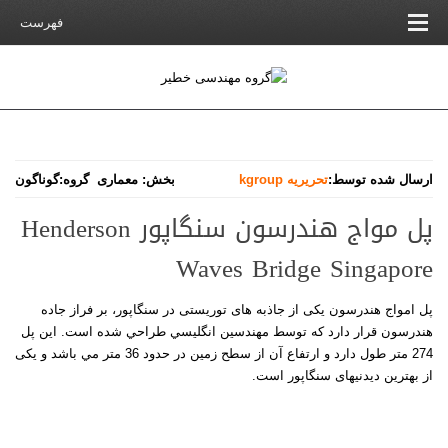
فهرست
ارسال شده توسط:
تحریریه kgroup
بخش:
معماری
گروه:
گوناگون
پل مواج هندرسون سنگاپور Henderson
Waves Bridge Singapore
پل امواج هندرسون یکی از جاذبه های توریستی در سنگاپور، بر فراز جاده
هندرسون قرار دارد که توسط مهندسين انگليسي طراحي شده است. اين پل
274 متر طول دارد و ارتفاع آن از سطح زمين در حدود 36 متر مي باشد و یکی
از بهترین دیدنیهای سنگاپور است
.