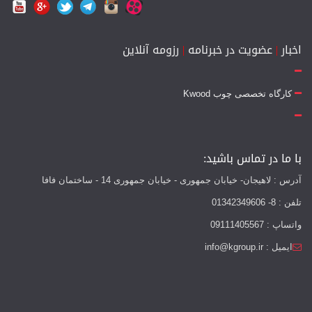
اخبار
|
عضویت در خبرنامه
|
رزومه آنلاین
کارگاه تخصصی چوب Kwood
با ما در تماس باشید:
آدرس : لاهیجان- خیابان جمهوری - خیابان جمهوری 14 - ساختمان فافا
تلفن : 8- 01342349606
واتساپ : 09111405567
ایمیل : info@kgroup.ir