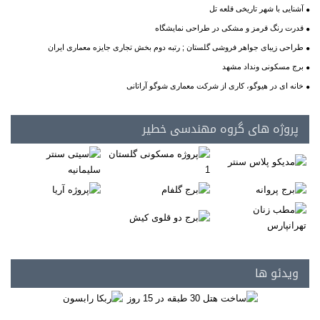
آشنایی با شهر تاریخی قلعه تل
قدرت رنگ قرمز و مشکی در طراحی نمایشگاه
طراحی زیبای جواهر فروشی گلستان ; رتبه دوم بخش تجاری جایزه معماری ایران
برج مسکونی ونداد مشهد
خانه ای در هیوگو، کاری از شرکت معماری شوگو آراتانی
پروژه های گروه مهندسی خطیر
ویدئو ها