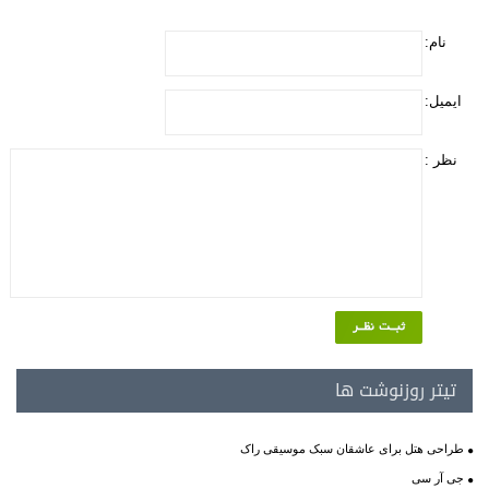
نام:
ایمیل:
نظر :
تیتر روزنوشت ها
طراحی هتل برای عاشقان سبک موسیقی راک
جی آر سی