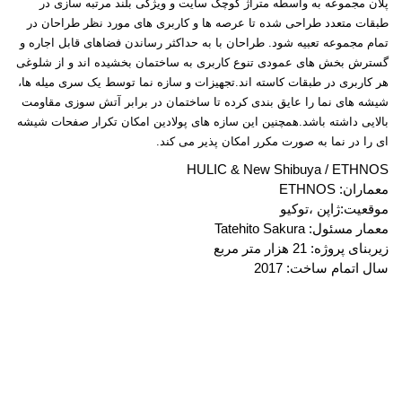
پلان
مجموعه به واسطه متراژ کوچک سایت و ویژگی بلند مرتبه سازی در
طبقات متعدد طراحی شده تا عرصه ها و کاربری های مورد نظر طراحان در
تمام مجموعه تعبیه شود. طراحان با به حداکثر رساندن فضاهای قابل اجاره و
گسترش بخش های عمودی تنوع کاربری به ساختمان بخشیده اند و از شلوغی
هر کاربری در طبقات کاسته اند.تجهیزات و سازه نما توسط یک سری میله ها،
شیشه های نما را عایق بندی کرده تا ساختمان در برابر آتش سوزی مقاومت
بالایی داشته باشد.همچنین این سازه های پولادین امکان تکرار صفحات شیشه
ای را در نما به صورت مکرر امکان پذیر می کند
.
HULIC & New Shibuya / ETHNOS
معماران
: ETHNOS
موقعیت:ژاپن ،توکیو
معمار مسئول
: Tatehito Sakura
زیربنای پروژه: 21 هزار متر مربع
سال اتمام ساخت: 2017