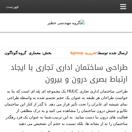
فهرست
ارسال شده توسط:
تحریریه kgroup
بخش:
معماری
گروه:
گوناگون
طراحی ساختمان اداری تجاری با ایجاد
ارتباط بصری درون و بیرون
طراحی ساختمان اداری تجاری
HULIC
یک مجموعه ای پله ای است که بنا به
خواست طراحان هر طبقه به عنوان یک حجم تجسم شده به واسطه طراحی
نمای شیشه ای عابران را تحت تأثیر قرار می دهد. با گذر از کنار این ساختمان
تکاپو و جنبش درون ساختمان را مشاهده می کنید و به درک مطلقی از
فعالیت های درون بنا دست میابید. به این ترتیب،شما به عنوان یک فرد رهگذر
ساختمان را نه از نشانه ها، بلکه نسبت به حجم آن تشخیص می دهید
.