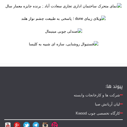
پیوند ها:
شرکت ها و کارخانجات وابسته
لیان آریاتش صبا
کارگاه تخصصی چوب Kwood