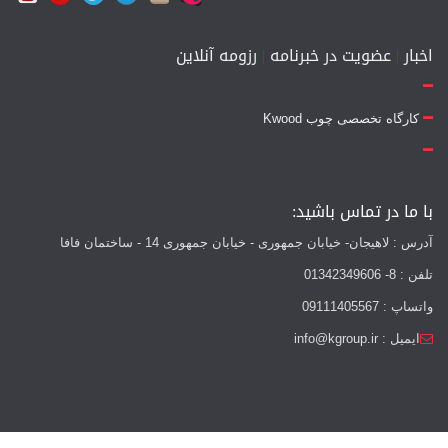
اخبار
|
عضویت در خبرنامه
|
رزومه آنلاین
کارگاه تخصصی چوب Kwood
با ما در تماس باشید:
آدرس : لاهیجان- خیابان جمهوری - خیابان جمهوری 14 - ساختمان فافا
تلفن : 8- 01342349606
واتساپ : 09111405567
ایمیل : info@kgroup.ir