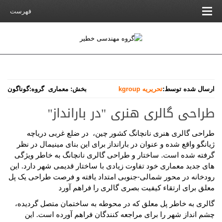
فهرست
ارسال شده توسط:
تحریریه kgroup
بخش:
معماری
گروه:
گوناگون
طراحی گالری هنری "در بارانداز"
طراحی گالری هنری نانچانگ کشور چین، در ضلع غربی دریاچه
ژیانگو واقع شده و عنوان در بارانداز برای این بنای مینیمال در نظر
گرفته شده است. ساختار و طراحی گالری نانچانگ به خاطر ویژگی
های جدید معماری خود تفاوت زیادی با ساختار قدیمی شهر دارد. این
رودخانه در محور شمالی-جنوبی امتداد یافته و فرصت طراحی یک پل
معلق برای ارتقاء کیفیت بصری گالری را فراهم آورد
گالری به خاطر پل معلق که در محوطه به ساختمان متصل گردیده،
چشم انداز شهر را برای مراجعه کنندگان فراهم آورده است. این