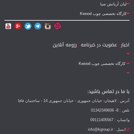
لیان آریاتش صبا
کارگاه تخصصی چوب Kwood
اخبار
|
عضویت در خبرنامه
|
رزومه آنلاین
کارگاه تخصصی چوب Kwood
با ما در تماس باشید:
آدرس : لاهیجان- خیابان جمهوری - خیابان جمهوری 14 - ساختمان فافا
تلفن : 8- 01342349606
واتساپ : 09111405567
ایمیل : info@kgroup.ir