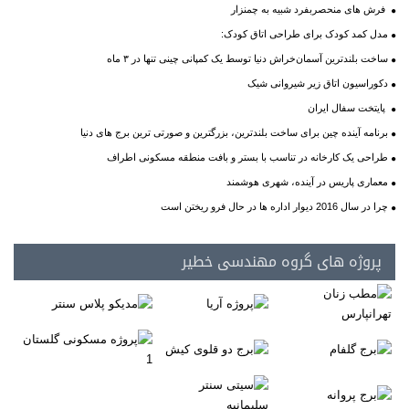
فرش های منحصربفرد شبیه به چمنزار
مدل کمد کودک برای طراحی اتاق کودک:
ساخت بلندترین آسمان‌خراش دنیا توسط یک کمپانی چینی تنها در ۳ ماه
دکوراسیون اتاق زیر شیروانی شیک
پایتخت سفال ایران
برنامه آینده چین برای ساخت بلندترین، بزرگترین و صورتی ترین برج های دنیا
طراحی یک کارخانه در تناسب با بستر و بافت منطقه مسکونی اطراف
معماری پاریس در آینده، شهری هوشمند
چرا در سال 2016 دیوار اداره ها در حال فرو ریختن است
پروژه های گروه مهندسی خطیر