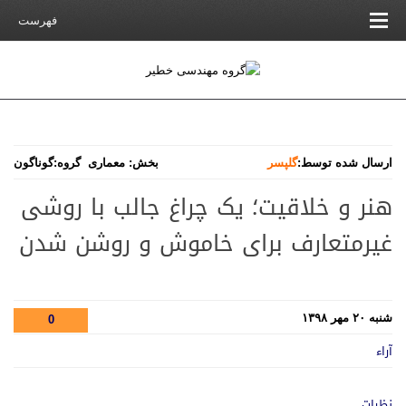
فهرست
ارسال شده توسط:
گلپسر
بخش:
معماری
گروه:
گوناگون
هنر و خلاقیت؛ یک چراغ جالب با روشی
غیرمتعارف برای خاموش و روشن شدن
شنبه ۲۰ مهر ۱۳۹۸
0
آراء
نظرات