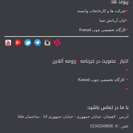
پیوند ها:
شرکت ها و کارخانجات وابسته
لیان آریاتش صبا
کارگاه تخصصی چوب Kwood
اخبار
|
عضویت در خبرنامه
|
رزومه آنلاین
کارگاه تخصصی چوب Kwood
با ما در تماس باشید:
آدرس : لاهیجان- خیابان جمهوری - خیابان جمهوری 14 - ساختمان فافا
تلفن : 8- 01342349606