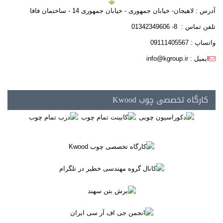
آدرس : لاهیجان- خیابان جمهوری - خیابان جمهوری 14 - ساختمان فافا
تلفن تماس : 8- 01342349606
واتساپ : 09111405567
ایمیل : info@kgroup.ir
کارگاه تخصصی چوب Kwood