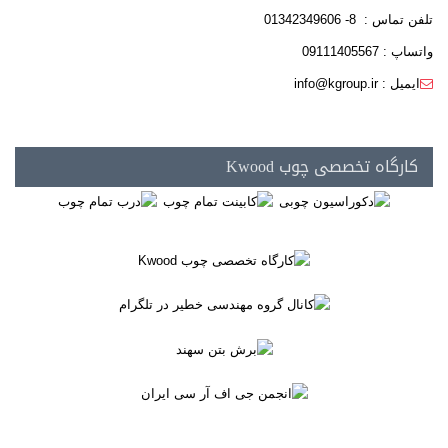
تلفن تماس : 8- 01342349606
واتساپ : 09111405567
ایمیل : info@kgroup.ir
کارگاه تخصصی چوب Kwood