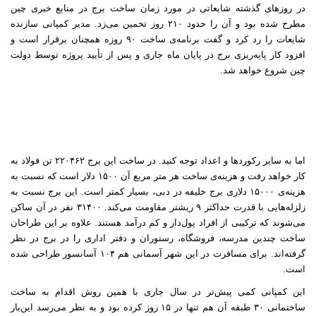
در روزهای گذشته شایعاتی در مورد زمان ساخت برج در منابع خبری چین
مطرح شده بود و آن را حدود ۲۱۰ روز تخمین می‌زد. مدیر کمپانی سازنده
شایعات را رد کرد و گفت برنامه‌ی ساخت ۹۰ روزه همچنان برقرار است و
افزود کار پایه‌ریزی برج در پایان ماه جاری و پس از تأیید پروژه توسط دولت
چین شروع خواهد شد
.
اما به سایر رکوردها و اعداد توجه کنید. در ساخت این برج ۲۲۰۴۶۲ تن فولاد به
کار خواهد رفت و هزینه‌ی ساخت هر متر مربع آن ۱۵۰۰ دلار است که نسبت به
هزینه‌ی ۱۵۰۰۰ دلاری برج خلیفه در دبی، بسیار کمتر است. این برج نسبت به
زلزله‌هایی با قدرت حداکثر ۹ ریشتر مقاومت می‌کند. ۳۱۴۰۰ نفر در آن ساکن
می‌شوند که‌ ترکیبی از افراد پول‌دار و کم درآمد هستند. علاوه بر این طراحان
ساخت چندین مدرسه، فروشگاه، رستوران و دفتر اداری را در برج در نظر
گرفته‌اند. برای مسافرت در این شهر آسمانی هم ۱۰۴ آسانسور طراحی شده
است
.
این کمپانی کمی‌ پیش‌تر در سال جاری با همین روش اقدام به ساخت
ساختمانی ۳۰ طبقه آن هم تنها در ۱۵ روز کرده بود و به نظر می‌رسد این‌بار