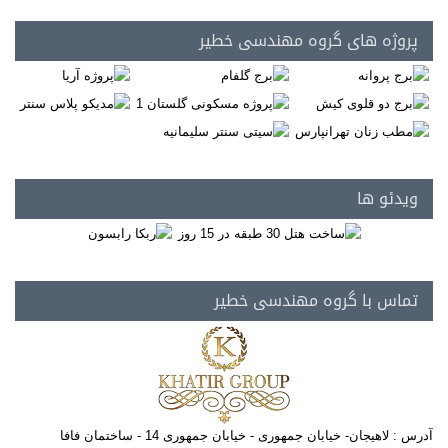
پروژه های گروه مهندسی خطیر
ویدئو ها
تماس با گروه مهندسی خطیر
آدرس : لاهیجان- خیابان جمهوری - خیابان جمهوری 14 - ساختمان فافا