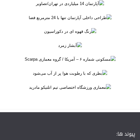
پیوند ها: