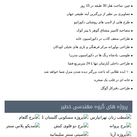
چین: ساخت هتل 30 طبقه در 15 روز
تصاویری بی نظیر از بزرگترین آینه طبیعی جهان
طرح هایی از لامپ های روشنایی دکوراتیو
مصاحبه کامبیز مشتاق گوهر با پیتر کوک
طراحی سقف کاذب در دکوراسیون خانه
طراحی نوآورانه مرکز فرهنگی و بازی های تخیلی کودکان
طوسی، پادشاه رنگ ها در دکوراسیون مدرن!
طراحی داخلی آپارتمان تنها با 24 مترمربع فضا
۱۰ ایده طلایی که باعث بزرگتر دیده شدن منزل شما خواهد شد
خانه ای در قلب یک صخره
طراحی دفترکار گوگل
پروژه های گروه مهندسی خطیر