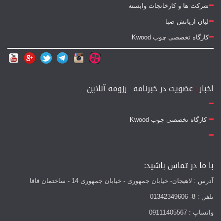
شرکت ها و کارخانجات وابسته
لیان آریاتش صبا
کارگاه تخصصی چوب Kwood
اخبار
|
عضویت در خبرنامه
|
رزومه آنلاین
کارگاه تخصصی چوب Kwood
با ما در تماس باشید:
آدرس : لاهیجان- خیابان جمهوری - خیابان جمهوری 14 - ساختمان فافا
تلفن : 8- 01342349606
واتساپ : 09111405567