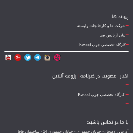
پیوند ها:
شرکت ها و کارخانجات وابسته
لیان آریاتش صبا
کارگاه تخصصی چوب Kwood
اخبار
|
عضویت در خبرنامه
|
رزومه آنلاین
کارگاه تخصصی چوب Kwood
با ما در تماس باشید:
آدرس : لاهیجان- خیابان جمهوری - خیابان جمهوری 14 - ساختمان فافا