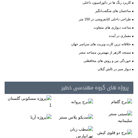
کاربرد رنگ ها در دکوراسیون داخلی
ساختمان های شگفت‌انگیز
طراحی داخلی کتابفروشی در 150 متر
ساعت دیواری های متفاوت
معماری در آینده
خلاقانه ترين كارت ويزيت های سراسر جهان
مسجد الازهر از مهمترین مساجد مصر
خوردگی بتن و روش های محافظتی
دیوار سبز در تالش گیلان
پروژه های گروه مهندسی خطیر