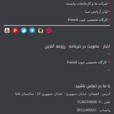
شرکت ها و کارخانجات وابسته
لیان آریاتش صبا
کارگاه تخصصی چوب Kwood
اخبار
|
عضویت در خبرنامه
|
رزومه آنلاین
کارگاه تخصصی چوب Kwood
با ما در تماس باشید:
آدرس : لاهیجان- خیابان جمهوری - خیابان جمهوری 14 - ساختمان فافا
تلفن : 8- 01342349606
واتساپ : 09111405567