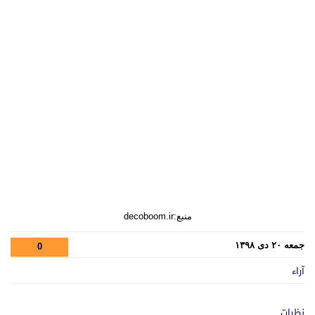
منبع:decoboom.ir
جمعه ۲۰ دی ۱۳۹۸
0
آراء
نظرات