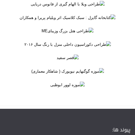
پیوند ها: