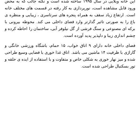
این خانه ویلایی در سال ۱۹۹۵ ساخته شده است و نکته جالب که به محض
ورود قابل مشاهده است، نورپردازی به کار رفته در قسمت های مختلف خانه
است. ارتفاع زیاد سقف به همراه پنجره های سرتاسری ، زیبایی و منظره ی
باغ را به صورتی تاثیر گذارتر وارد فضای داخلی می کند. محوطه بیرونی با
برکه ای مصنوعی و سنگ فرشی از گل نیلوفر آبی، ساختمان را احاطه کرده و
چشم اندازی زیبا و دلپذیر پدید آورده است.
فضای داخلی خانه دارای ۹ اتاق خواب، ۱۵ حمام، باشگاه ورزشی خانگی و
گاراژی با ظرفیت ۱۴ ماشین می باشد. اتاق غذا خوری با فضایی وسیع طراحی
شده و میز نهار خوری به شکلی خاص و متفاوت و با استفاده از ایده ی حلقه و
تور بسکتبال طراحی شده است.