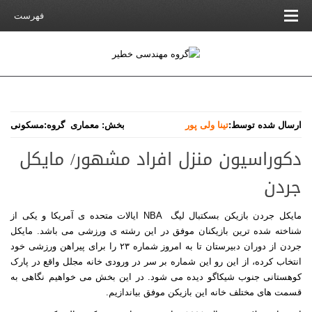
فهرست
ارسال شده توسط:
تینا ولی پور
بخش:
معماری
گروه:
مسکونی
دکوراسیون منزل افراد مشهور/ مایکل
جردن
مایکل جردن بازیکن بسکتبال لیگ
NBA
ایالات متحده ی آمریکا و یکی از
شناخته شده ترین بازیکنان موفق در این رشته ی ورزشی می باشد. مایکل
جردن از دوران دبیرستان تا به امروز شماره ۲۳ را برای پیراهن ورزشی خود
انتخاب کرده، از این رو این شماره بر سر در ورودی خانه مجلل واقع در پارک
کوهستانی جنوب شیکاگو دیده می شود. در این بخش می خواهیم نگاهی به
قسمت های مختلف خانه این بازیکن موفق بیاندازیم.