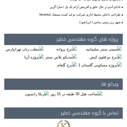
تادائو آندو در حال خلق و آفرینش آرام یک پل / سارا گزین
طراحی داخلی محیط اداری شرکت تو لید کننده سمعک Sivantus
شهر زیر زمینی سامن ( ارزانفود)
پروژه های گروه مهندسی خطیر
ویدئو ها
تماس با گروه مهندسی خطیر