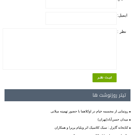
ایمیل:
نظر :
تیتر روزنوشت ها
رونمایی از مجسمه خیام در اوکلاهما با حضور تهمینه میلانی
میدان حسن‌آباد(تهران)
کتابخانه گایزل : سبک کلاسیک اثر ویلیام پریرا و همکاران