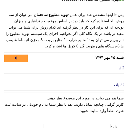
پس تا اینجا مشخص شد برای عمل
تهویه مطبوع ساختمان
می توان از سه
روش بالا استفاده کرد که باید دید بر اساس موقعیت جغرافیایی و میزان
بودجه ای که برای این کار در نظر گرفته اید کدام روش برای شما می تواند
مفید تر باشد.در یک نگاه کلی اگر بخواهیم اجزای یک سیستم تهویه مطبوع را
نام ببریم می توان به :1-منابع حرارت 2-منابع برودت 3-مخزن انبساط 4-پمپ
ها 5-دستگاه های رطوبت گیر 6 کویل ها اشاره کرد.
شنبه ۲۵ مهر ۱۳۹۴
0
آراء
نظرات
شما هم می توانید در مورد این موضوع نظر دهید.
کاربر گرامی چنانچه تمایل دارید، نقد یا نظر شما به نام خودتان در سایت ثبت
شود، لطفاً وارد سایت شوید.
نام: