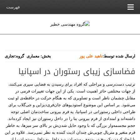
فهرست
ارسال شده توسط:
ناهید علی پور
بخش:
معماری
گروه:
تجاری
فضاسازی زیبای رستوران در اسپانیا
ترتیب دست‌رسی و مراحلی که افراد برای رسیدن به فضایی سپری می‌کنند،
از جهات مختلفی حائز اهمیت است. یکی از این جهات تغییرات فرمی در
مقابل چشمان ناظر است و تصاویری که به هنگام حرکت در حافظه‌ی او ثبت
می‌شود. بر اساس این موضوع استودیوهای جان‌فری‌دیزاین و جی‌گلاب برای
طراحی داخلی رستورانی در اسپانیا، یه فرم بیرونی ساخت‌مان اصلی توجه
داشته‌اند و امتدادی از فرم بیرونی بنا را در داخل رستوران نیز ایجاد کرده‌اند.
حجم مجسمه‌وار بزرگی که با وجود حایل شدن‌ش بر بالای سر میزها، به خاطر
فرم متغیر و متریال چوبی‌ش چندان اذیت کننده به نظر نمی‌رسد. علاوه بر این
با ایجاد کردن یک پیچ در بدنه‌ی رستوران، دید داخل به داخل رستوران را از