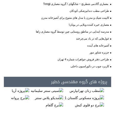
معماری آکادمی شطرنج – شانگهای / گروه معماری Tongji
طراحی مطب دندانپزشکی کودکان
کابینت شیک و مدرن با مدل های متنوع برای آشپزخانه مدرن
معماری خیره کننده ویلایی در یونان!
مدرسه ابتدایی در مناطق روستایی چین توسط گروه معماری زاها
غول‌هایی که در باد می‌چرخند
آشپزخانه های آینده
جزیره شناور مور
طراحی دفتر فروش جواهرات شماره 4 تهران
کاربرد چوب در دکوراسیون داخلی
پروژه های گروه مهندسی خطیر