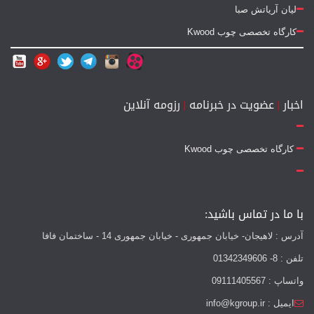
لیان آریاتش صبا
کارگاه تخصصی چوب Kwood
اخبار
|
عضویت در خبرنامه
|
رزومه آنلاین
کارگاه تخصصی چوب Kwood
با ما در تماس باشید:
آدرس : لاهیجان- خیابان جمهوری - خیابان جمهوری 14 - ساختمان فافا
تلفن : 8- 01342349606
واتساپ : 09111405567
ایمیل : info@kgroup.ir