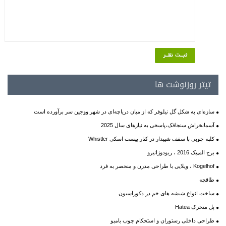
تیتر روزنوشت ها
سازه‌ای به شکل گل نیلوفر که از میان دریاچه‌ای در شهر ووجین سر برآورده است
آسمانخراش سنجاقک،پاسخی به نیازهای سال 2025
کلبه چوبی با سقف شیبدار در کنار پیست اسکی Whistler
برج المپیک 2016 ، ریودوژانیرو
Kogelhof ، ویلایی با طراحی مدرن و منحصر به فرد
طاقچه
ساخت انواع شیشه های خم در دکوراسیون
پل متحرک Hatea
طراحی داخلی رستوران و استحکام چوب بامبو