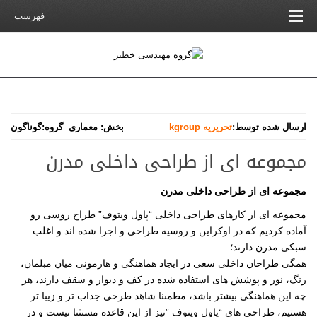
فهرست
ارسال شده توسط:
تحریریه kgroup
بخش:
معماری
گروه:
گوناگون
مجموعه ای از طراحی داخلی مدرن
مجموعه ای از طراحی داخلی مدرن
مجموعه ای از کارهای طراحی داخلی “پاول ویتوف” طراح روسی رو
آماده کردیم که در اوکراین و روسیه طراحی و اجرا شده اند و اغلب
سبکی مدرن دارند؛
همگی طراحان داخلی سعی در ایجاد هماهنگی و هارمونی میان مبلمان،
رنگ، نور و پوشش های استفاده شده در کف و دیوار و سقف دارند، هر
چه این هماهنگی بیشتر باشد، مطمىنا شاهد طرحی جذاب تر و زیبا تر
هستیم، طراحی های “پاول ویتوف
”
نیز از این قاعده مستثنا نیست و در