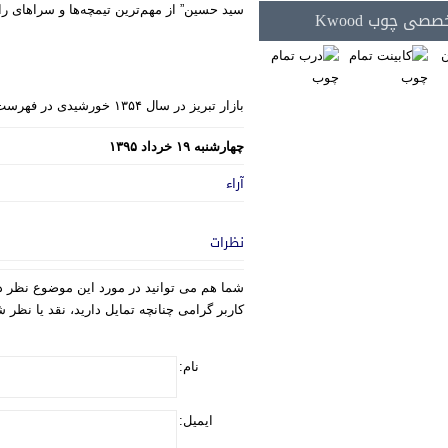
سید حسین” از مهم‌ترین تیمچه‌ها و سراهای ر
صی چوب Kwood
بازار تبریز در سال ۱۳۵۴ خورشیدی در فهرست آثار ملی ایران به ثبت رسیده است
چهارشنبه ۱۹ خرداد ۱۳۹۵
آراء
نظرات
شما هم می توانید در مورد این موضوع نظر د
کاربر گرامی چنانچه تمایل دارید، نقد یا نظر
نام:
ایمیل: