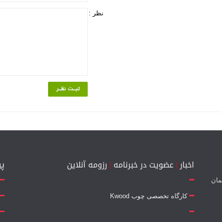
نظر :
اخبار
|
عضویت در خبرنامه
|
رزومه آنلاین
پی
 جمهوری 14 - ساختمان
کارگاه تخصصی چوب Kwood