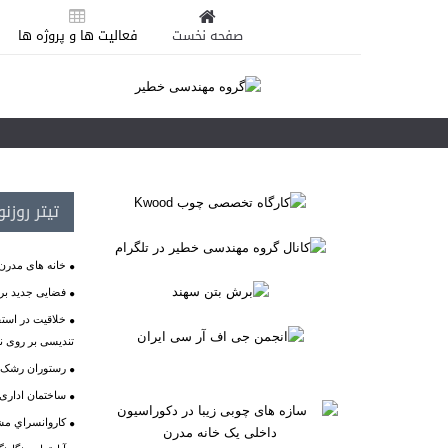
صفحه نخست
فعالیت ها و پروژه ها
تیتر روزن
خانه های مدرن
فضایی جدید برا
خلاقیت در است
تندیسی بر روی ن
رستوران رشک بهشت، نو
ساختمان اداری
كاروانسراي مش