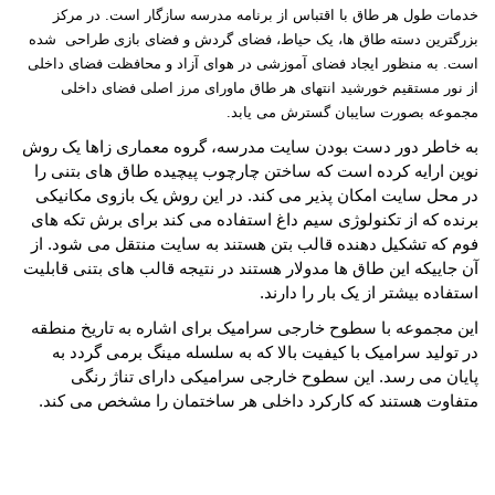
خدمات طول هر طاق با اقتباس از برنامه مدرسه سازگار است. در مرکز
بزرگترین دسته طاق ها، یک حیاط، فضای گردش و فضای بازی طراحی شده
است. به منظور ایجاد فضای آموزشی در هوای آزاد و محافظت فضای داخلی
از نور مستقیم خورشید انتهای هر طاق ماورای مرز اصلی فضای داخلی
مجموعه بصورت سایبان گسترش می یابد
.
به خاطر دور دست بودن سایت مدرسه،
گروه معماری زاها
یک روش
نوین ارایه کرده است که ساختن چارچوب پیچیده طاق های بتنی را
در محل سایت امکان پذیر می کند. در این روش یک بازوی مکانیکی
برنده که از تکنولوژی سیم داغ استفاده می کند برای برش تکه های
فوم که تشکیل دهنده قالب بتن هستند به سایت منتقل می شود. از
آن جاییکه این طاق ها مدولار هستند در نتیجه قالب های بتنی قابلیت
استفاده بیشتر از یک بار را دارند
.
این مجموعه با سطوح خارجی سرامیک برای اشاره به تاریخ منطقه
در تولید سرامیک با کیفیت بالا که به سلسله مینگ برمی گردد به
پایان می رسد. این سطوح خارجی سرامیکی دارای تناژ رنگی
متفاوت هستند که کارکرد داخلی هر ساختمان را مشخص می کند
.