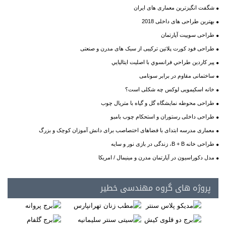
شگفت انگیزترین معماری های ایران
بهترین طراحی های داخلی 2018
طراحی سوییت آپارتمان
طراحی فود کورت پلاتین ترکیبی از سبک های مدرن و صنعتی
پير کاردين طراحي فرانسوي با اصليت ايتاليايي
ساختمانی مقاوم در برابر سونامی
خانه اسکیمویی لوکس چه شکلی است؟
طراحی محوطه نمایشگاه گل و گیاه با متریال چوب
طراحی داخلی رستوران و استحکام چوب بامبو
معماری مدرسه ابتدای با فضاهای اختصاصب برای دانش آموزان کوچک و بزرگ
طراحی خانه B + B، زندگی در بازی نور و سایه
مدل دکوراسیون در آپارتمان مدرن و مینیمال / امریکا
پروژه های گروه مهندسی خطیر