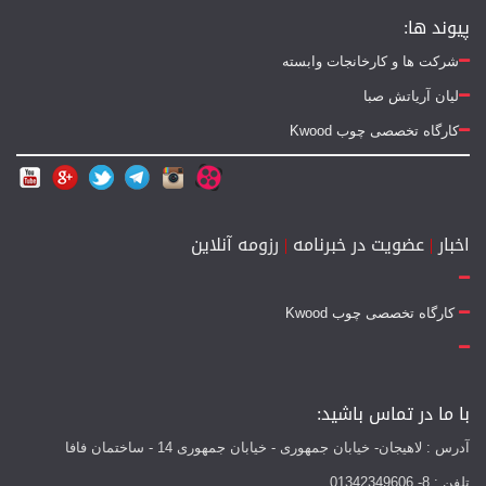
پیوند ها:
شرکت ها و کارخانجات وابسته
لیان آریاتش صبا
کارگاه تخصصی چوب Kwood
اخبار
|
عضویت در خبرنامه
|
رزومه آنلاین
کارگاه تخصصی چوب Kwood
با ما در تماس باشید:
آدرس : لاهیجان- خیابان جمهوری - خیابان جمهوری 14 - ساختمان فافا
تلفن : 8- 01342349606