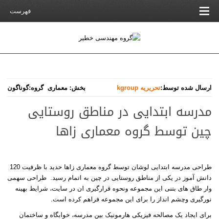
فهرست
ارسال شده توسط:
تحریریه kgroup
بخش:
معماری
گروه:
گوناگون
مدرسه ابتدایی در مناطق روستایی
چین توسط گروه معماری زاها
طراحی مدرسه ابتدایی لوشان توسط گروه معماری زاها حدید با ظرفیت 120
دانش آموز در یکی از مناطق روستایی در چین به اتمام رسید. طراحی سهمی
وار طاق های بتنی این مجموعه ونحوه قرارگیری ان در سایت، شرایط بهینه
نورگیری وچشم انداز را برای این مجموعه فراهم کرده است
.
برای ایجاد یک مصالحه فیزیکی هارمونیک بین مدرسه، خوابگاه و ساختمان