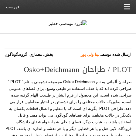
فهرست
ارسال شده توسط:
تینا ولی پور
بخش:
معماری
گروه:
گوناگون
PLOT / طراحان Osko+Deichmann
طراحان آلمانی به نام Osko+Deichmann مجموعه نشیمنی با نام ” PLOT ”
طراحی کرده اند که با هدف استفاده در طیفی وسیع، برای فضاهای عمومی
طراحی شده است، این محصول از فرم آبشار در طبیعت الهام گرفته شده
است، بطوریکه حالات مختلفی را برای نشستن در اختبار مخاطبین قرار می
دهد. طراحی PLOT بگونه ای است که با تنطیم و اتصال قطعات یکسان به
یکدیگر در حالات مختلف، برای فضاهای گوناگون می تواند مفید و قابل
استفاده باشد، به عبارت دیگر، فضای داخلی شما، خواه فضای دانشگاه،
فرودگاه، لابی هتل و یا هر فضایی دیگر و با هر نقشه و اندازه ای باشد، PLOT
می تواند، با نحوه جیدمان و اتصال مختلف، نیاز فضای شما را پوشش دهد.