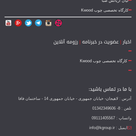
لیان آریاتش صبا
کارگاه تخصصی چوب Kwood
اخبار
|
عضویت در خبرنامه
|
رزومه آنلاین
کارگاه تخصصی چوب Kwood
با ما در تماس باشید:
آدرس : لاهیجان- خیابان جمهوری - خیابان جمهوری 14 - ساختمان فافا
تلفن : 8- 01342349606
واتساپ : 09111405567
ایمیل : info@kgroup.ir