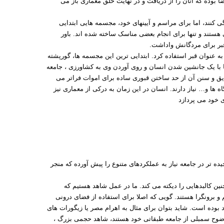
 بوده که آنان را از دریافت و در نهایت خلق معماری باز می
کنند، اما برای مراسم و آیینهای خود، مجسمه هایی ابتدایی
هستند و تنها برای انجام بعضی مناسک ساخته شده اند. باور
 قبر برای مردگانش واداشت.
 عنوان قبر استفاده کرد. ابتدایی ترین این مجسمه ها، گورپشته
ا با یک جانشین شدن انسان و روی آوردن وی به کشاورزی ، جامعه
ایق و سنن آن از حد ساختن قبوری ساده برای اموات فراتر می
اه ها و… نیاز دارند. انسان در این زمان به درکی از معماری نیز
 خود می پردازد
چیده تر در جامعه نیاز به عملکردهای متنوع را پیش آورده که منجر
چنین کالبدهایی را دیکته می کند. ما در عمل شاهد هستیم که
و برونگرا هستند. گویی که اصلا برای استفاده از فضای درونی
 بوده است. شاید بتوان برای مثال به اهرام مصر یا زیگورات های
بوضوح سمبلی از جامعه طبقاتی خود هستند، شاهد حجمی بزرگ ،