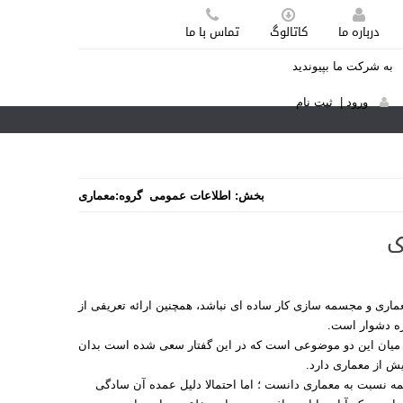
درباره ما
کاتالوگ
تماس با ما
به شرکت ما بپیوندید
ورود
|
ثبت نام
بخش:
اطلاعات عمومی
گروه:
معماری
ی
عماری و مجسمه سازی کار ساده ای نباشد، همچنین ارائه تعریفی از
ازه دشوار است.
ی میان این دو موضوعی است که در این گفتار سعی شده است بدان
 از معماری دارد.
نسبت به معماری دانست ؛ اما احتمالا دلیل عمده آن سادگی