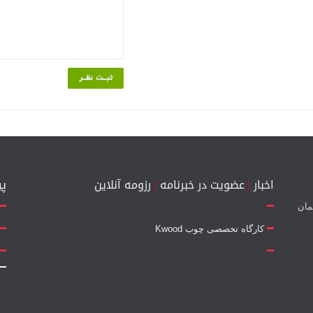
اخبار
|
عضویت در خبرنامه
|
رزومه آنلاین
پی
 جمهوری 14 - ساختمان
کارگاه تخصصی چوب Kwood