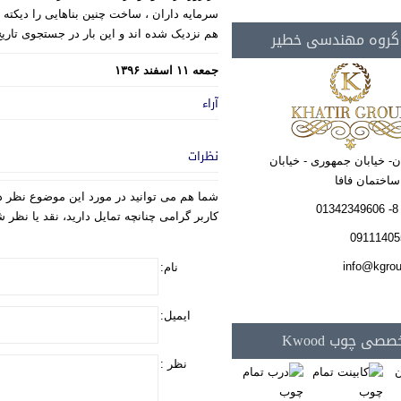
سرمایه داران ، ساخت چنین بناهایی را دیکته
 گروه مهندسی خطیر
هم نزدیک شده اند و این بار در جستجوی تاریخ
جمعه ۱۱ اسفند ۱۳۹۶
آراء
نظرات
ن- خیابان جمهوری - خیابان
شما هم می توانید در مورد این موضوع نظر د
کاربر گرامی چنانچه تمایل دارید، نقد یا نظر
نام:
ایمیل:
صی چوب Kwood
نظر :