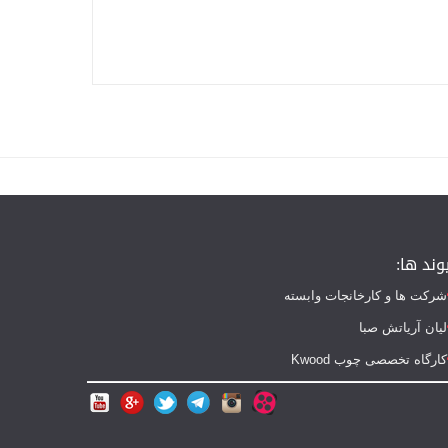
وند ها:
شرکت ها و کارخانجات وابسته
لیان آریاتش صبا
کارگاه تخصصی چوب Kwood