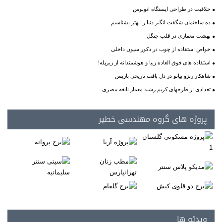
خلاقیت در طراحی ایستگاه اتوبوس
ده ساختمان شگفت انگیز دنیا را بهتر بشناسیم
بهشت معماری در قلب جنگل
خواص استفاده از چوب در دکوراسیون داخلی
استفاده های فوق العاده زیبا و هوشمندانه از زیرپله!
شاهکار رنزو پیانو در دل بافت تاریخی پاریس
تعدادی از طرحهای کریم رشید معمار نابغه مصری
پروژه های گروه مهندسی خطیر
ویدئو ها