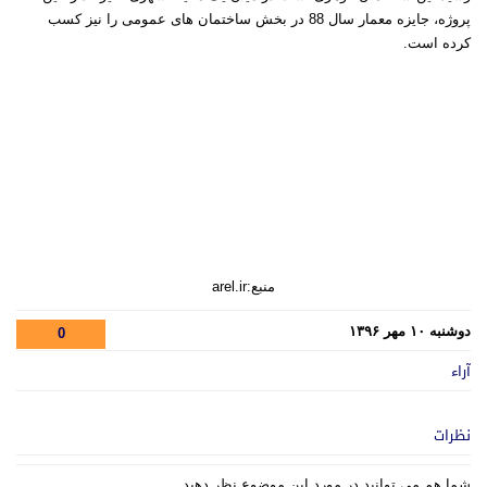
پروژه، جایزه معمار سال 88 در بخش ساختمان های عمومی را نیز کسب
کرده است.
منبع:arel.ir
دوشنبه ۱۰ مهر ۱۳۹۶
0
آراء
نظرات
شما هم می توانید در مورد این موضوع نظر دهید.