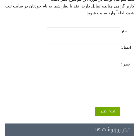
کاربر گرامی چنانچه تمایل دارید، نقد یا نظر شما به نام خودتان در سایت ثبت
شود، لطفاً وارد سایت شوید.
نام:
ایمیل:
نظر :
تیتر روزنوشت ها