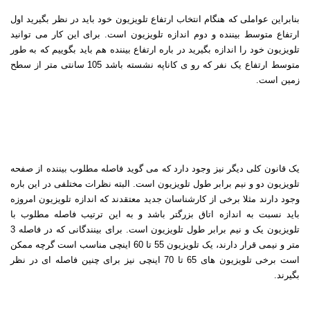
بنابراین عواملی که هنگام انتخاب ارتفاع تلویزیون خود باید در نظر بگیرید اول
ارتفاع متوسط بیننده و دوم اندازه تلویزیون است. برای این کار می توانید
تلویزیون خود را اندازه بگیرید در باره ارتفاع بیننده هم باید بگوییم که به طور
متوسط ارتفاع یک نفر که رو ی کاناپه نشسته باشد 105 سانتی متر از سطح
زمین است
.
یک قانون کلی دیگر نیز وجود دارد که می گوید فاصله مطلوب بیننده از صفحه
تلویزیون دو و نیم برابر طول تلویزیون است. البته نظرات مختلفی در این باره
وجود دارند مثلا برخی از کارشناسان جدید معتقدند که اندازه تلویزیون امروزه
باید نسبت به اندازه اتاق بزرگتر باشد و به این ترتیب فاصله مطلوب با
تلویزیون یک و نیم برابر طول تلویزیون است. برای بینندگانی که در فاصله 3
متر و نیمی قرار دارند، یک تلویزیون 55 تا 60 اینچی مناسب است گرچه ممکن
است برخی تلویزیون های 65 تا 70 اینچی نیز برای چنین فاصله ای در نظر
بگیرند
.