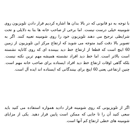
با توجه به دو قانونی که در بالا بدان ها اشاره کردیم قرار دادن تلویزیون روی
شومینه خیلی درست نیست. اما برخی از صاحب خانه ها بنا به دلایلی و تحت
شرایطی ترجیح می دهند تلویزیون خود را روی شومینه تعبیه کنند. اگر به
تصویر بالا دقت کنید متوجه می شوید که ارتفاع مرکز این تلویزیون از زمین
60 اینچ است که قطعا از ارتفاع خط دید ببیننده ای که روی کاناپه نشسته
است بالاتر است. اما خط دید افراد نشسته همیشه مهم ترین نکته نیست.
بلکه گاهی اوقات ارتفاع خط دید افراد ایستاده برای صاحب خانه مهم است.
چنین ارتفاعی یعنی 60 اینچ برای بینندگانی که ایستاده اند ایده آل است
.
اگر از تلویزیونی که روی شومینه قرار دادید همواره استفاده می کنید باید
سعی کنید آن را تا جایی که ممکن است پایین قرار دهید. یکی از مزایای
شومینه های خطی ارتفاع کم آنها است
.