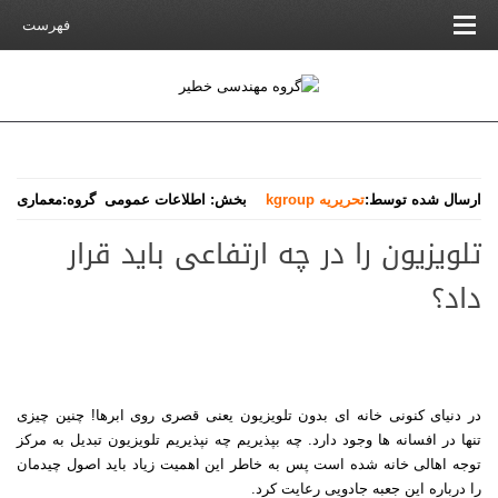
فهرست
ارسال شده توسط:
تحریریه kgroup
بخش:
اطلاعات عمومی
گروه:
معماری
تلویزیون را در چه ارتفاعی باید قرار
داد؟
در دنیای کنونی خانه ای بدون تلویزیون یعنی قصری روی ابرها! چنین چیزی
تنها در افسانه ها وجود دارد. چه بپذیریم چه نپذیریم تلویزیون تبدیل به مرکز
توجه اهالی خانه شده است پس به خاطر این اهمیت زیاد باید اصول چیدمان
را درباره این جعبه جادویی رعایت کرد
.